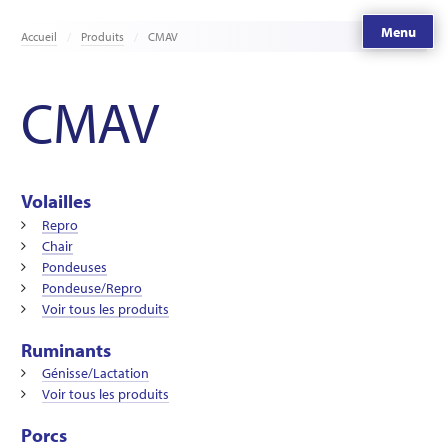
Menu
Accueil
Produits
CMAV
CMAV
Volailles
Repro
Chair
Pondeuses
Pondeuse/Repro
Voir tous les produits
Ruminants
Génisse/Lactation
Voir tous les produits
Porcs