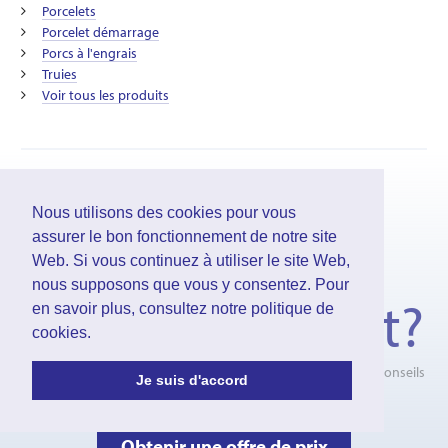
Porcelets
Porcelet démarrage
Porcs à l'engrais
Truies
Voir tous les produits
Nous utilisons des cookies pour vous
Nos produits
assurer le bon fonctionnement de notre site
Web. Si vous continuez à utiliser le site Web,
nous supposons que vous y consentez. Pour
vous intéressent?
en savoir plus, consultez notre
politique de
cookies
.
Contactez-nous pour une offre de prix détaillée ou pour des conseils
Je suis d'accord
personnalisés.
Obtenir une offre de prix