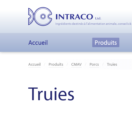
Ingrédients destinés à l’alimentation animale, conseils &
Accueil
Produits
Accueil
Produits
CMAV
Porcs
Truies
Truies