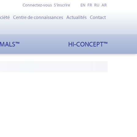
Connectez-vous
S'inscrire
EN
FR
RU
AR
ciété
Centre de connaissances
Actualités
Contact
IMALS™
HI-CONCEPT™