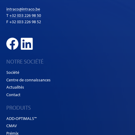
intraco@intraco.be
T
+32 (0)3 226 98 50
F +32 (0)3 226 98 52
NOTRE SOCIÉTÉ
Société
Centre de connaissances
Actualités
Contact
PRODUITS
ADD-OPTIMALS™
CMAV
Prémix