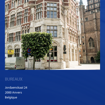
BUREAUX
Jordaenskaai 24
2000 Anvers
Belgique