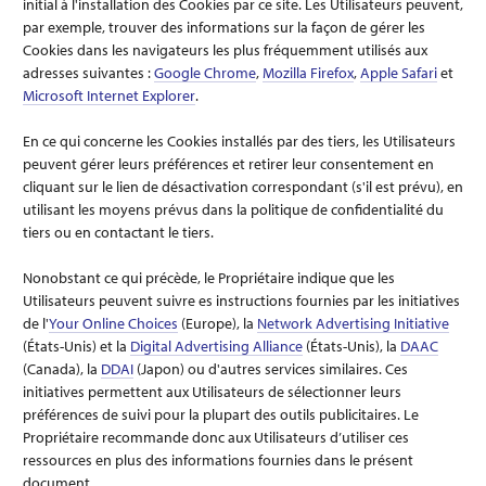
initial à l'installation des Cookies par ce site. Les Utilisateurs peuvent,
par exemple, trouver des informations sur la façon de gérer les
Cookies dans les navigateurs les plus fréquemment utilisés aux
adresses suivantes :
Google Chrome
,
Mozilla Firefox
,
Apple Safari
et
Microsoft Internet Explorer
.
En ce qui concerne les Cookies installés par des tiers, les Utilisateurs
peuvent gérer leurs préférences et retirer leur consentement en
cliquant sur le lien de désactivation correspondant (s'il est prévu), en
utilisant les moyens prévus dans la politique de confidentialité du
tiers ou en contactant le tiers.
Nonobstant ce qui précède, le Propriétaire indique que les
Utilisateurs peuvent suivre es instructions fournies par les initiatives
de l'
Your Online Choices
(Europe), la
Network Advertising Initiative
(États-Unis) et la
Digital Advertising Alliance
(États-Unis), la
DAAC
(Canada), la
DDAI
(Japon) ou d'autres services similaires. Ces
initiatives permettent aux Utilisateurs de sélectionner leurs
préférences de suivi pour la plupart des outils publicitaires. Le
Propriétaire recommande donc aux Utilisateurs d’utiliser ces
ressources en plus des informations fournies dans le présent
document.