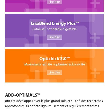
Lire plus
EnziBlend Energy Plus™
Catalyseur d’énergie digestible
Lire plus
Optichick 3.0™
Maximise la fertilité - optimise l’éclosabilité
Lire plus
ADD-OPTIMALS™
ont été développés avec le plus grand soin et suite à des recherches
approfondies, ils ont été rigoureusement et régulièrement testés