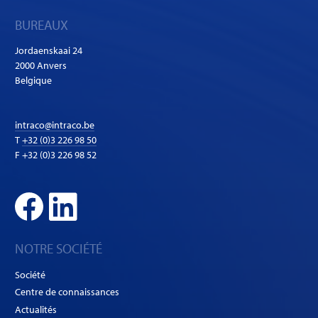
BUREAUX
Jordaenskaai 24
2000 Anvers
Belgique
intraco@intraco.be
T
+32 (0)3 226 98 50
F +32 (0)3 226 98 52
NOTRE SOCIÉTÉ
Société
Centre de connaissances
Actualités