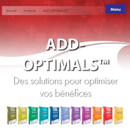
Menu
Accueil
Produits
ADD-OPTIMALS™
ADD-
OPTIMALS™
Des solutions pour optimiser
vos bénéfices