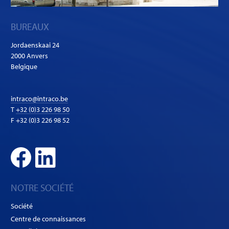
BUREAUX
Jordaenskaai 24
2000 Anvers
Belgique
intraco@intraco.be
T
+32 (0)3 226 98 50
F +32 (0)3 226 98 52
NOTRE SOCIÉTÉ
Société
Centre de connaissances