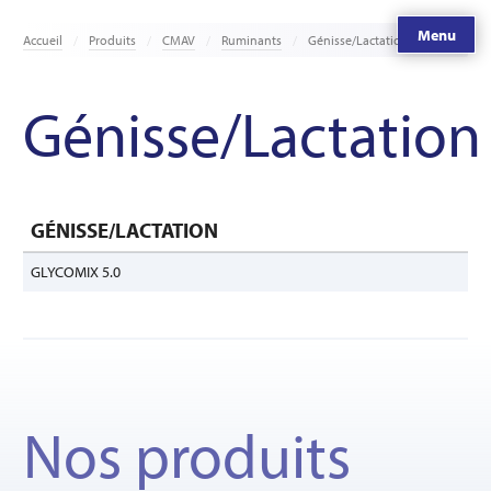
Menu
Accueil
Produits
CMAV
Ruminants
Génisse/Lactation
Génisse/Lactation
GÉNISSE/LACTATION
GLYCOMIX 5.0
Nos produits