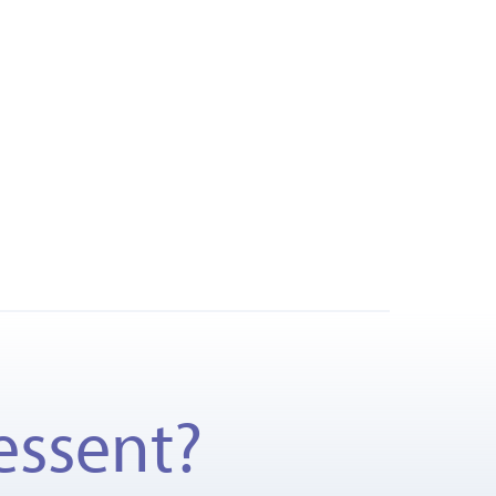
essent?