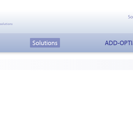
So
 solutions
Solutions
ADD-OPT