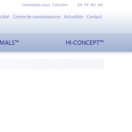
Connectez-vous
S'inscrire
EN
FR
RU
AR
ciété
Centre de connaissances
Actualités
Contact
IMALS™
HI-CONCEPT™