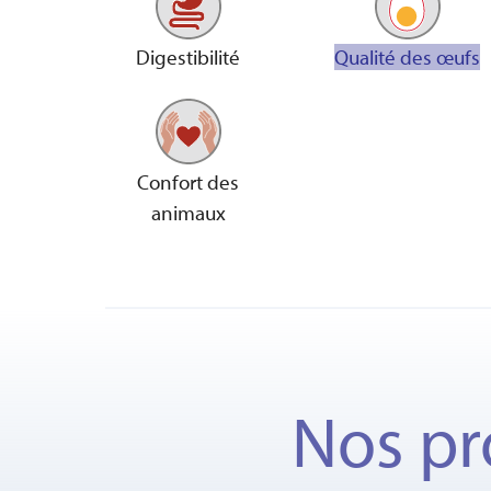
Digestibilité
Qualité des œufs
Confort des
animaux
Nos pr