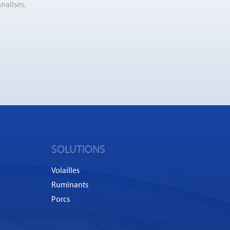
nalisés.
SOLUTIONS
Volailles
Ruminants
Porcs