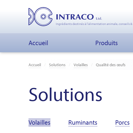
Ingrédients destinés à l’alimentation animale, conseils &
Accueil
Produits
Accueil
Solutions
Volailles
Qualité des œufs
Solutions
Volailles
Ruminants
Porcs