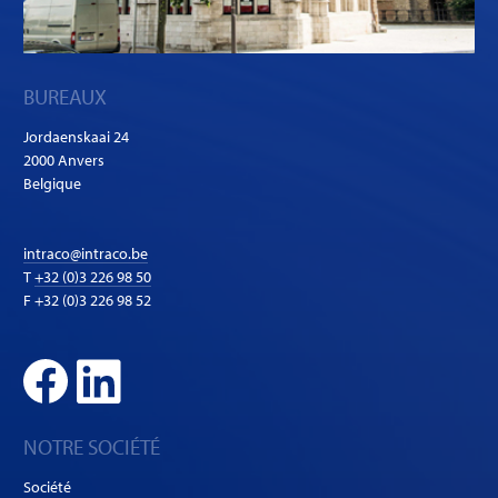
BUREAUX
Jordaenskaai 24
2000 Anvers
Belgique
intraco@intraco.be
T
+32 (0)3 226 98 50
F +32 (0)3 226 98 52
NOTRE SOCIÉTÉ
Société