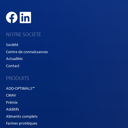
NOTRE SOCIÉTÉ
Société
Centre de connaissances
Actualités
Contact
PRODUITS
ADD-OPTIMALS™
CMAV
Prémix
Additifs
Aliments complets
Farines protéiques