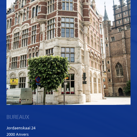
BUREAUX
Jordaenskaai 24
2000 Anvers