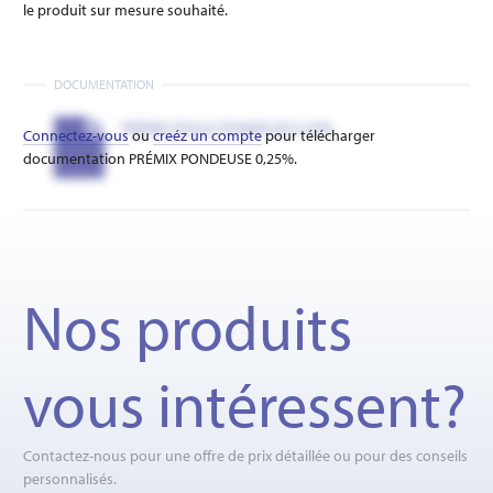
le produit sur mesure souhaité.
DOCUMENTATION
PRÉMIX POULE PONDEUSE 0.25%
Connectez-vous
ou
creéz un compte
pour télécharger
documentation PRÉMIX PONDEUSE 0,25%.
Nos produits
vous intéressent?
Contactez-nous pour une offre de prix détaillée ou pour des conseils
personnalisés.