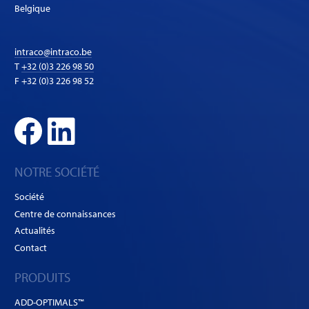
Belgique
intraco@intraco.be
T
+32 (0)3 226 98 50
F +32 (0)3 226 98 52
NOTRE SOCIÉTÉ
Société
Centre de connaissances
Actualités
Contact
PRODUITS
ADD-OPTIMALS™