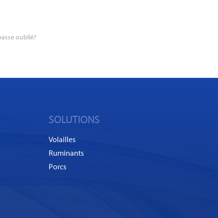
asse oublié?
SOLUTIONS
Volailles
Ruminants
Porcs