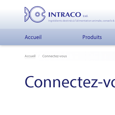
Ingrédients destinés à l’alimentation animale, conseils &
Accueil
Produits
Accueil
Connectez-vous
Connectez-v