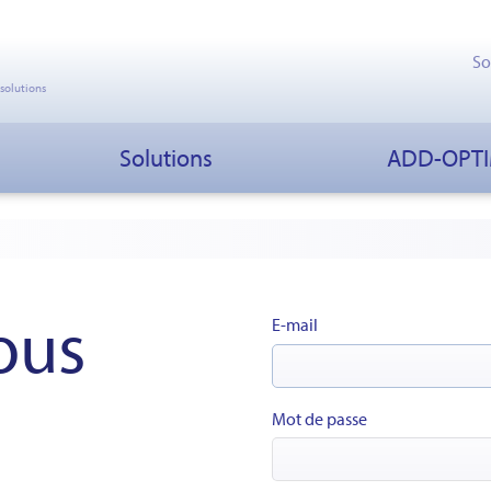
So
 solutions
Solutions
ADD-OPT
ous
E-mail
Mot de passe