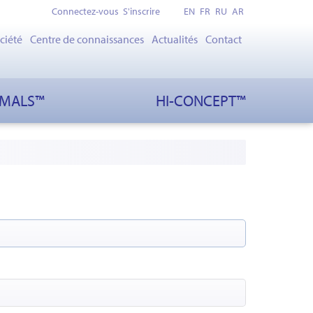
Connectez-vous
S'inscrire
EN
FR
RU
AR
ciété
Centre de connaissances
Actualités
Contact
IMALS™
HI-CONCEPT™