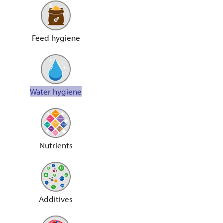
Feed hygiene
Water hygiene
Nutrients
Additives