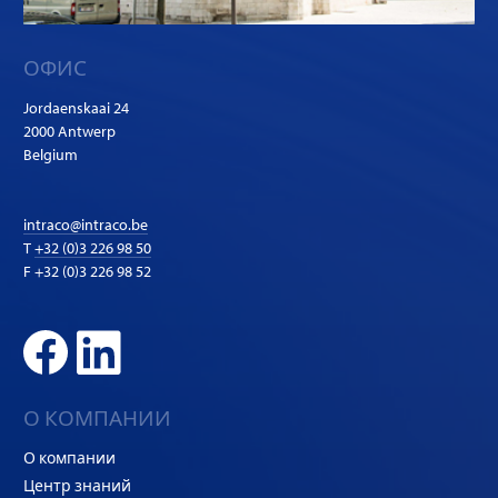
ОФИС
Jordaenskaai 24
2000 Antwerp
Belgium
intraco@intraco.be
T
+32 (0)3 226 98 50
F +32 (0)3 226 98 52
О КОМПАНИИ
О компании
Центр знаний