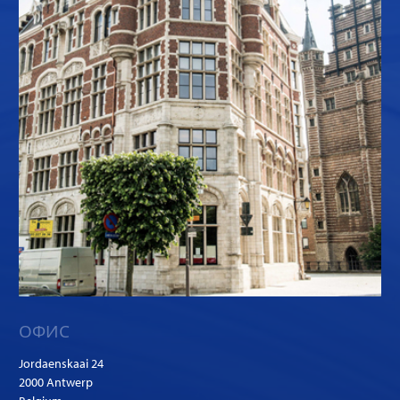
ОФИС
Jordaenskaai 24
2000 Antwerp