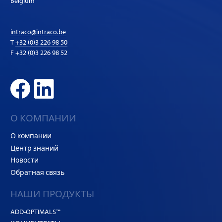
Belgium
intraco@intraco.be
T
+32 (0)3 226 98 50
F +32 (0)3 226 98 52
О КОМПАНИИ
О компании
Центр знаний
Новости
Обратная связь
НАШИ ПРОДУКТЫ
ADD-OPTIMALS™