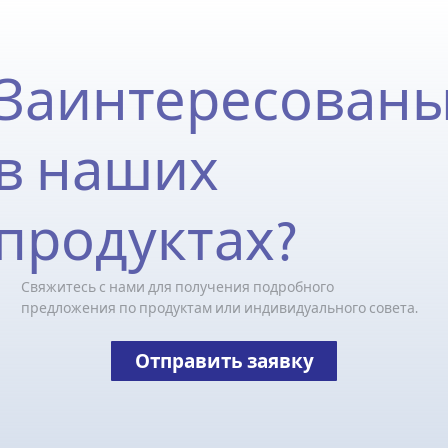
Заинтересован
в наших
продуктах?
Свяжитесь с нами для получения подробного
предложения по продуктам или индивидуального совета.
Отправить заявку