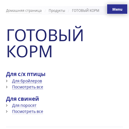
Menu
Домашняя страница
Продукты
ГОТОВЫЙ КОРМ
ГОТОВЫЙ
КОРМ
Для с/х птицы
Для бройлеров
Посмотреть все
Для свиней
Для поросят
Посмотреть все