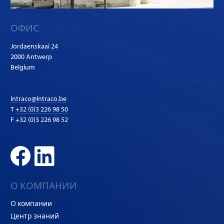
ОФИС
Jordaenskaai 24
2000 Antwerp
Belgium
intraco@intraco.be
T
+32 (0)3 226 98 50
F +32 (0)3 226 98 52
О КОМПАНИИ
О компании
Центр знаний