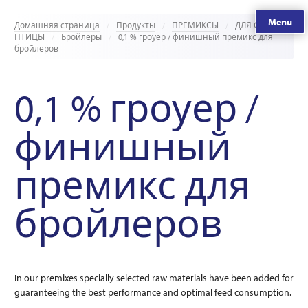
Menu
Домашняя страница
Продукты
ПРЕМИКСЫ
ДЛЯ С/Х
ПТИЦЫ
Бройлеры
0,1 % гроуер / финишный премикс для
бройлеров
0,1 % гроуер /
финишный
премикс для
бройлеров
In our premixes specially selected raw materials have been added for
guaranteeing the best performance and optimal feed consumption.