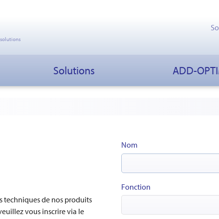
So
 solutions
Solutions
ADD-OPT
Nom
Fonction
es techniques de nos produits
uillez vous inscrire via le