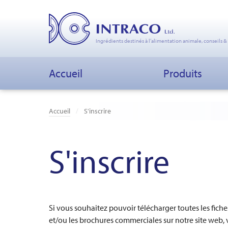
Ingrédients destinés à l’alimentation animale, conseils &
Accueil
Produits
Accueil
S'inscrire
S'inscrire
Si vous souhaitez pouvoir télécharger toutes les fich
et/ou les brochures commerciales sur notre site web, ve