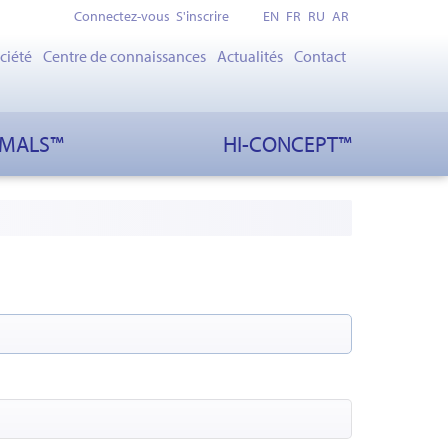
Connectez-vous
S'inscrire
EN
FR
RU
AR
ciété
Centre de connaissances
Actualités
Contact
IMALS™
HI-CONCEPT™