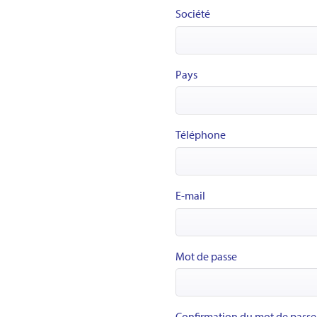
Société
Pays
Téléphone
E-mail
Mot de passe
Confirmation du mot de passe