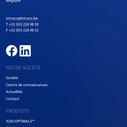
Belgique
intraco@intraco.be
T
+32 (0)3 226 98 50
F +32 (0)3 226 98 52
NOTRE SOCIÉTÉ
Société
Centre de connaissances
Actualités
Contact
PRODUITS
ADD-OPTIMALS™