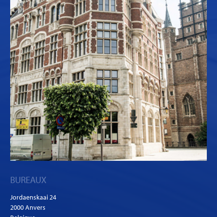
BUREAUX
Jordaenskaai 24
2000 Anvers