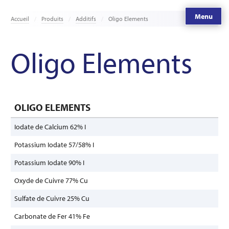
Menu
Accueil
Produits
Additifs
Oligo Elements
Oligo Elements
OLIGO ELEMENTS
Iodate de Calcium 62% I
Potassium Iodate 57/58% I
Potassium Iodate 90% I
Oxyde de Cuivre 77% Cu
Sulfate de Cuivre 25% Cu
Carbonate de Fer 41% Fe