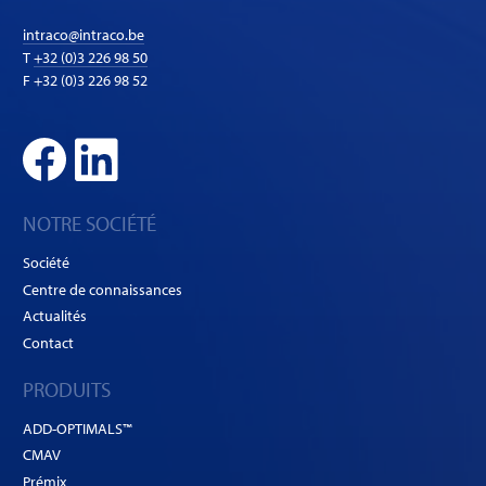
intraco@intraco.be
T
+32 (0)3 226 98 50
F +32 (0)3 226 98 52
NOTRE SOCIÉTÉ
Société
Centre de connaissances
Actualités
Contact
PRODUITS
ADD-OPTIMALS™
CMAV
Prémix