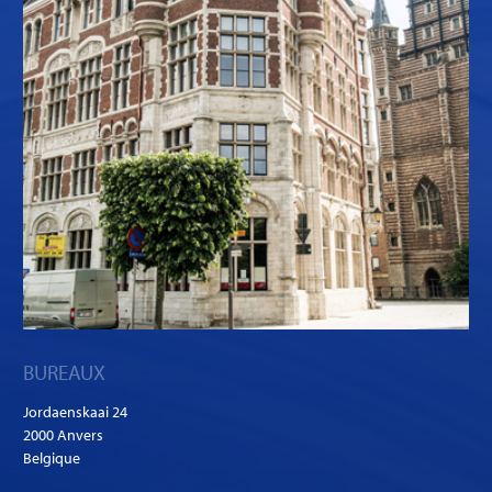
BUREAUX
Jordaenskaai 24
2000 Anvers
Belgique