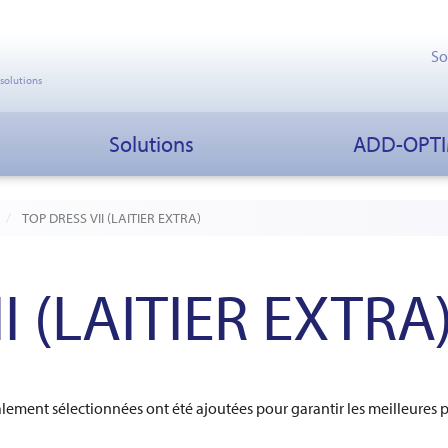
So
 solutions
Solutions
ADD-OPT
TOP DRESS VII (LAITIER EXTRA)
I (LAITIER EXTRA
lement sélectionnées ont été ajoutées pour garantir les meilleure