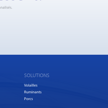
nalisés.
SOLUTIONS
Volailles
Ruminants
Porcs