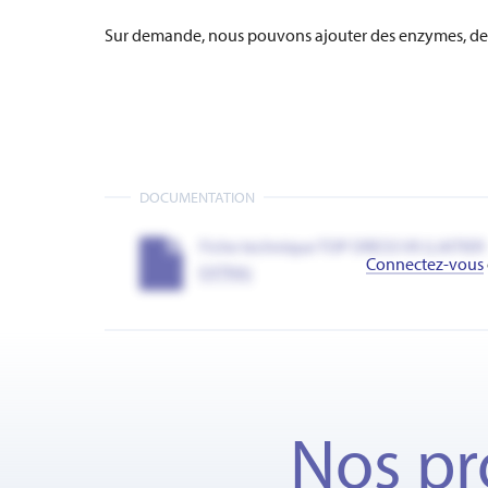
Sur demande, nous pouvons ajouter des enzymes, des v
DOCUMENTATION
Fiche technique TOP DRESS VII (LAITIER
Connectez-vous
EXTRA)
Nos pr