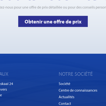
ez-nous pour une offre de prix détaillée ou pour des conseils person
Obtenir une offre de prix
AUX
NOTRE SOCIÉTÉ
skaai 24
Société
vers
Centre de connaissances
ue
Actualités
Contact