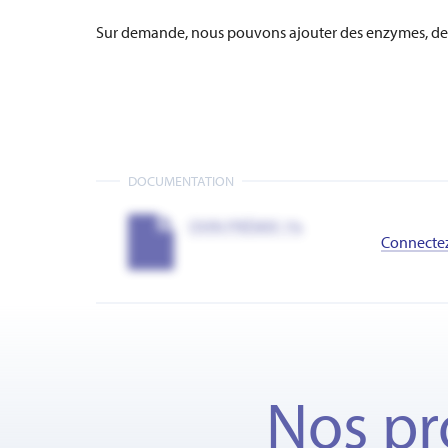
Sur demande, nous pouvons ajouter des enzymes, des v
DOCUMENTATION
OVIN PRÉMIX 1%
Connecte
Nos pr