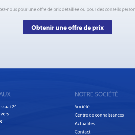
ez-nous pour une offre de prix détaillée ou pour des conseils person
Obtenir une offre de prix
AUX
NOTRE SOCIÉTÉ
skaai 24
Société
vers
Centre de connaissances
ue
Actualités
Contact