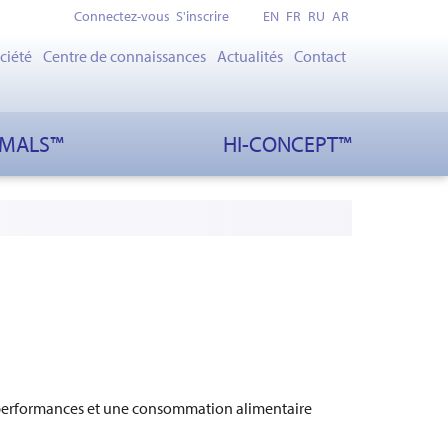
Connectez-vous
S'inscrire
EN
FR
RU
AR
ciété
Centre de connaissances
Actualités
Contact
IMALS™
HI-CONCEPT™
s performances et une consommation alimentaire