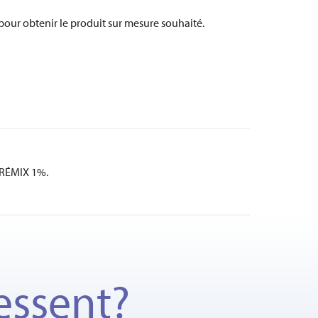
pour obtenir le produit sur mesure souhaité.
PRÉMIX 1%.
essent?