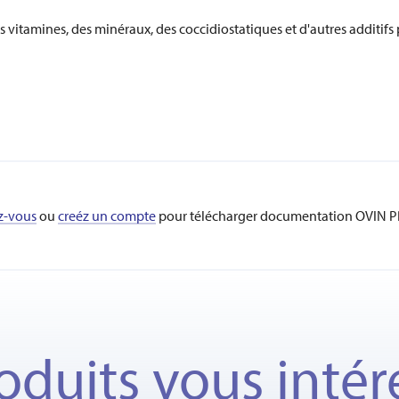
itamines, des minéraux, des coccidiostatiques et d'autres additifs 
z-vous
ou
creéz un compte
pour télécharger documentation OVIN 
oduits vous intér