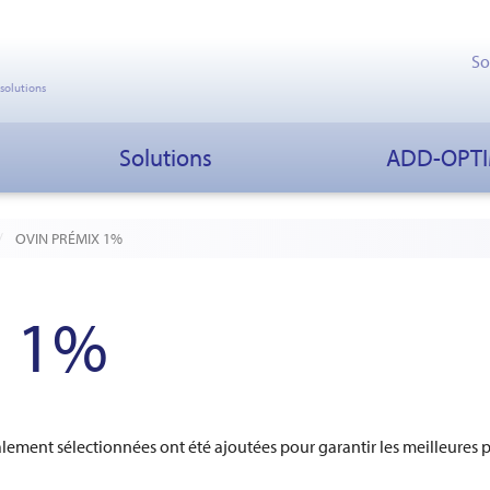
So
 solutions
Solutions
ADD-OPT
OVIN PRÉMIX 1%
X 1%
lement sélectionnées ont été ajoutées pour garantir les meilleure