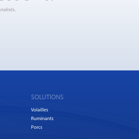
nalisés.
SOLUTIONS
Volailles
Ruminants
Porcs