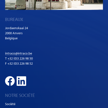
BUREAUX
Jordaenskaai 24
2000 Anvers
Belgique
intraco@intraco.be
T
+32 (0)3 226 98 50
F +32 (0)3 226 98 52
NOTRE SOCIÉTÉ
Société