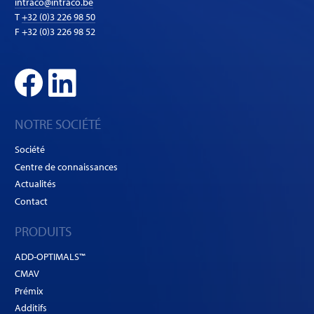
intraco@intraco.be
T
+32 (0)3 226 98 50
F +32 (0)3 226 98 52
NOTRE SOCIÉTÉ
Société
Centre de connaissances
Actualités
Contact
PRODUITS
ADD-OPTIMALS™
CMAV
Prémix
Additifs