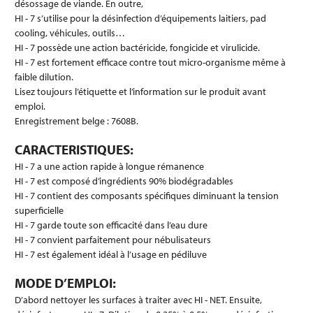
désossage de viande. En outre,
HI - 7 s’utilise pour la désinfection d’équipements laitiers, pad
cooling, véhicules, outils…
HI - 7 possède une action bactéricide, fongicide et virulicide.
HI - 7 est fortement efficace contre tout micro-organisme même à
faible dilution.
Lisez toujours l’étiquette et l’information sur le produit avant
emploi.
Enregistrement belge : 7608B.
CARACTERISTIQUES:
HI - 7 a une action rapide à longue rémanence
HI - 7 est composé d’ingrédients 90% biodégradables
HI - 7 contient des composants spécifiques diminuant la tension
superficielle
HI - 7 garde toute son efficacité dans l’eau dure
HI - 7 convient parfaitement pour nébulisateurs
HI - 7 est également idéal à l’usage en pédiluve
MODE D’EMPLOI:
D’abord nettoyer les surfaces à traiter avec HI - NET. Ensuite,