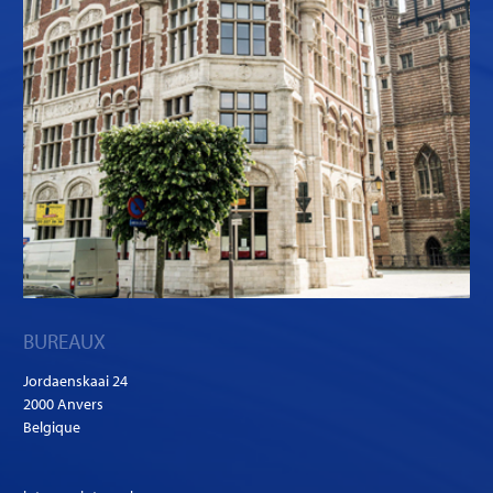
BUREAUX
Jordaenskaai 24
2000 Anvers
Belgique