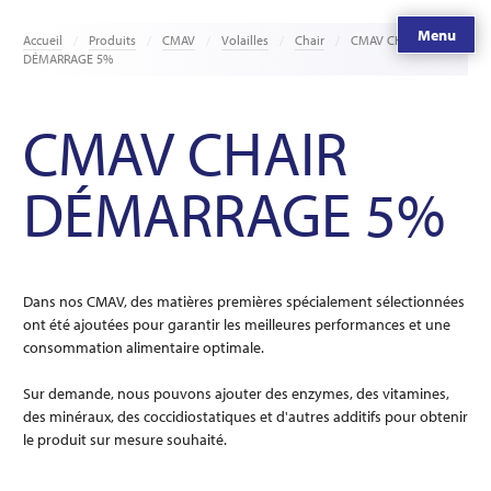
Menu
Accueil
Produits
CMAV
Volailles
Chair
CMAV CHAIR
DÉMARRAGE 5%
CMAV CHAIR
DÉMARRAGE 5%
Dans nos CMAV, des matières premières spécialement sélectionnées
ont été ajoutées pour garantir les meilleures performances et une
consommation alimentaire optimale.
Sur demande, nous pouvons ajouter des enzymes, des vitamines,
des minéraux, des coccidiostatiques et d'autres additifs pour obtenir
le produit sur mesure souhaité.