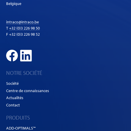
Belgique
intraco@intraco.be
T
+32 (0)3 226 98 50
F +32 (0)3 226 98 52
NOTRE SOCIÉTÉ
Société
Centre de connaissances
Actualités
Contact
PRODUITS
ADD-OPTIMALS™