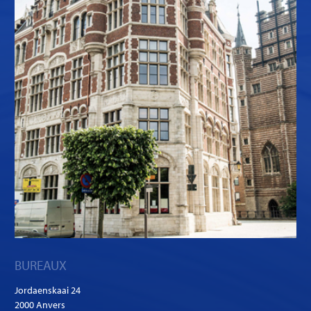
BUREAUX
Jordaenskaai 24
2000 Anvers