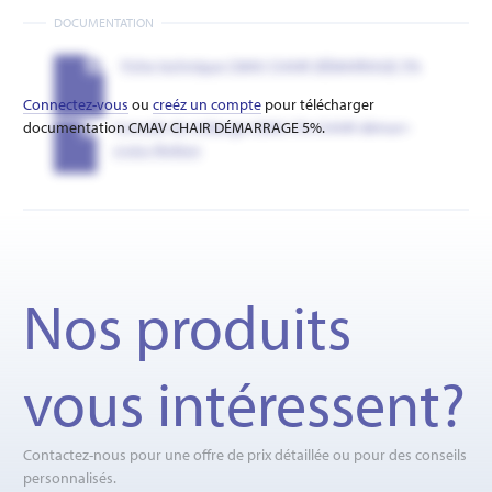
DOCUMENTATION
Fiche technique CMAV CHAIR DÉMARRAGE 5%
Connectez-vous
ou
creéz un compte
pour télécharger
documentation CMAV CHAIR DÉMARRAGE 5%.
Conseils de mélange CMAV 5% CHAIR démarr-
croiss-finition
Nos produits
vous intéressent?
Contactez-nous pour une offre de prix détaillée ou pour des conseils
personnalisés.