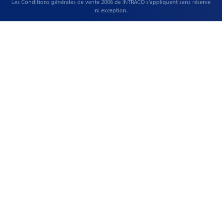
Les
Conditions générales de vente
2006 de INTRACO s’appliquent sans réserve
ni exception.