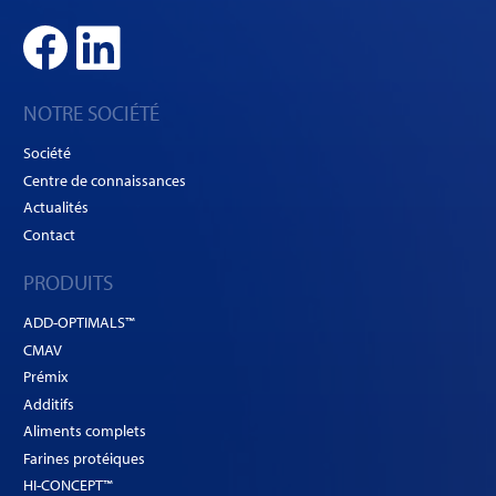
NOTRE SOCIÉTÉ
Société
Centre de connaissances
Actualités
Contact
PRODUITS
ADD-OPTIMALS™
CMAV
Prémix
Additifs
Aliments complets
Farines protéiques
HI-CONCEPT™