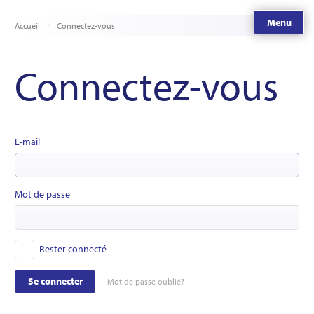
Menu
Accueil
Connectez-vous
Connectez-vous
E-mail
Mot de passe
Rester connecté
Se connecter
Mot de passe oublié?