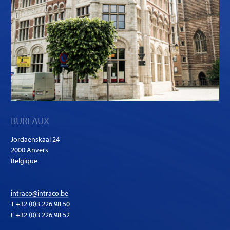
BUREAUX
Jordaenskaai 24
2000 Anvers
Belgique
intraco@intraco.be
T
+32 (0)3 226 98 50
F +32 (0)3 226 98 52