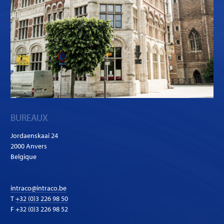
BUREAUX
Jordaenskaai 24
2000 Anvers
Belgique
intraco@intraco.be
T
+32 (0)3 226 98 50
F +32 (0)3 226 98 52