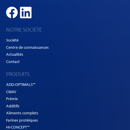
NOTRE SOCIÉTÉ
Société
Centre de connaissances
Actualités
Contact
PRODUITS
ADD-OPTIMALS™
CMAV
Prémix
Additifs
Aliments complets
Farines protéiques
HI-CONCEPT™