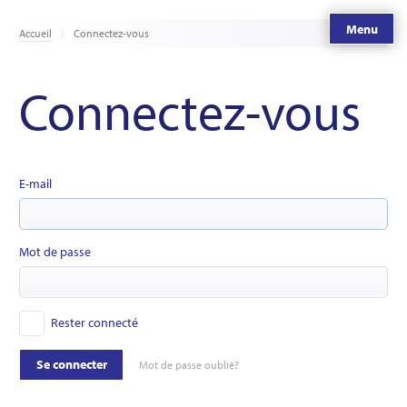
Menu
Accueil
Connectez-vous
Connectez-vous
E-mail
Mot de passe
Rester connecté
Se connecter
Mot de passe oublié?