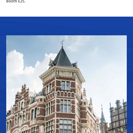
Booth E25.