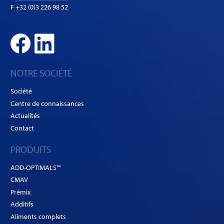
F +32 (0)3 226 98 52
NOTRE SOCIÉTÉ
Société
Centre de connaissances
Actualités
Contact
PRODUITS
ADD-OPTIMALS™
CMAV
Prémix
Additifs
Aliments complets