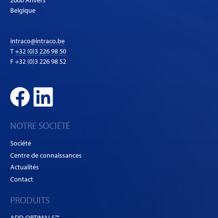
2000 Anvers
Belgique
intraco@intraco.be
T
+32 (0)3 226 98 50
F +32 (0)3 226 98 52
NOTRE SOCIÉTÉ
Société
Centre de connaissances
Actualités
Contact
PRODUITS
ADD-OPTIMALS™