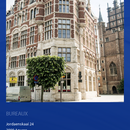
BUREAUX
Jordaenskaai 24