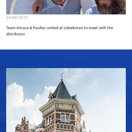
23/06/2017
Team Intraco & Poultec united at Uzbekistan to meet with the
distributor.