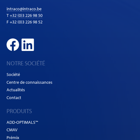
intraco@intraco.be
T
+32 (0)3 226 98 50
F +32 (0)3 226 98 52
NOTRE SOCIÉTÉ
Société
Centre de connaissances
Actualités
Contact
PRODUITS
ADD-OPTIMALS™
CMAV
Prémix