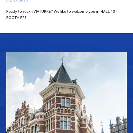
05/07/2017
Ready to rock #VIVTURKEY We like to welcome you in HALL 10 -
BOOTH E25!