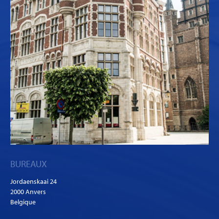
BUREAUX
Jordaenskaai 24
2000 Anvers
Belgique