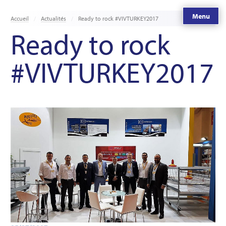
Menu
Accueil
Actualités
Ready to rock #VIVTURKEY2017
Ready to rock
#VIVTURKEY2017