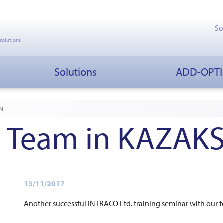
So
 solutions
Solutions
ADD-OPT
N
 Team in KAZAK
13/11/2017
Another successful INTRACO Ltd. training seminar with our 