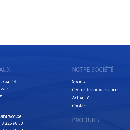
AUX
NOTRE SOCIÉTÉ
skaai 24
Société
vers
Centre de connaissances
ue
Actualités
Contact
@intraco.be
PRODUITS
)3 226 98 50