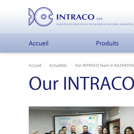
Ingrédients destinés à l’alimentation animale, conseils &
Accueil
Produits
Accueil
Actualités
Our INTRACO Team in KAZAKSTA
Our INTRACO