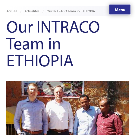
Menu
Accueil
Actualités
Our INTRACO Team in ETHIOPIA
Our INTRACO
Team in
ETHIOPIA