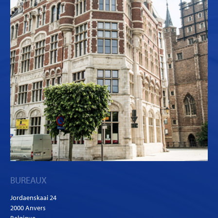
BUREAUX
Jordaenskaai 24
2000 Anvers