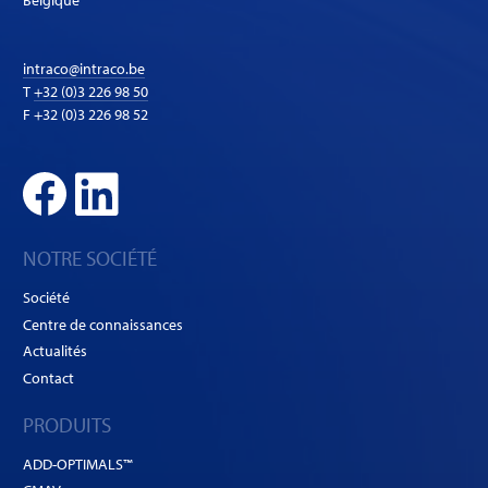
Belgique
intraco@intraco.be
T
+32 (0)3 226 98 50
F +32 (0)3 226 98 52
NOTRE SOCIÉTÉ
Société
Centre de connaissances
Actualités
Contact
PRODUITS
ADD-OPTIMALS™