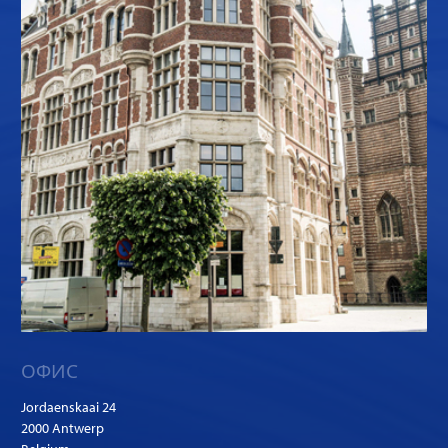
ОФИС
Jordaenskaai 24
2000 Antwerp