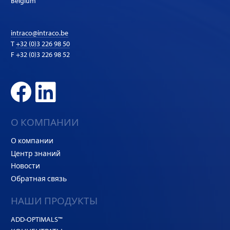
Belgium
intraco@intraco.be
T
+32 (0)3 226 98 50
F +32 (0)3 226 98 52
О КОМПАНИИ
О компании
Центр знаний
Новости
Обратная связь
НАШИ ПРОДУКТЫ
ADD-OPTIMALS™