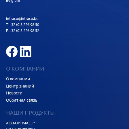
Belgium
intraco@intraco.be
T
+32 (0)3 226 98 50
F +32 (0)3 226 98 52
О КОМПАНИИ
О компании
Центр знаний
Новости
Обратная связь
НАШИ ПРОДУКТЫ
ADD-OPTIMALS™