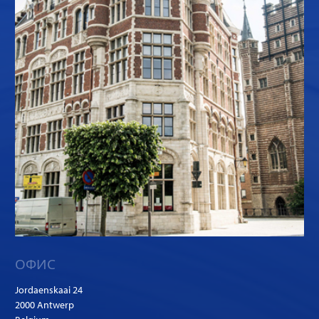
ОФИС
Jordaenskaai 24
2000 Antwerp