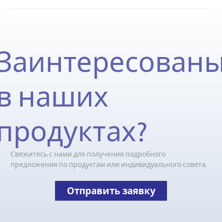
Заинтересован
в наших
продуктах?
Свяжитесь с нами для получения подробного
предложения по продуктам или индивидуального совета.
Отправить заявку