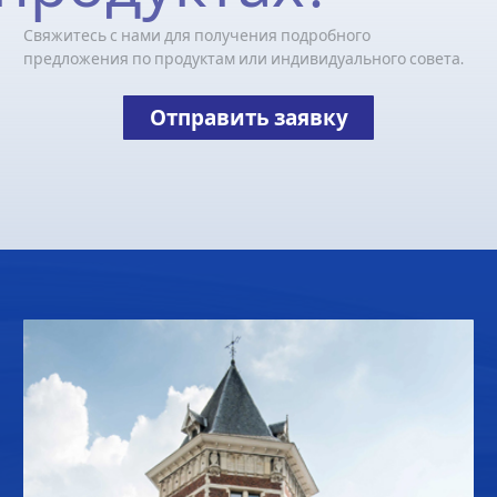
Свяжитесь с нами для получения подробного
предложения по продуктам или индивидуального совета.
Отправить заявку