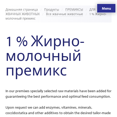
Menu
Домашняя страница
Продукты
ПРЕМИКСЫ
ДЛЯ
ЖВАЧНЫХ ЖИВОТНЫХ
Все жвачные животные
1 % Жирно-
молочный премикс
1 % Жирно-
молочный
премикс
In our premixes specially selected raw materials have been added for
guaranteeing the best performance and optimal feed consumption.
Upon request we can add enzymes, vitamines, minerals,
coccidostatica and other additives to obtain the desired tailor-made