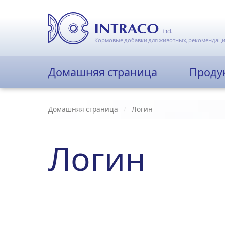
Кормовые добавки для животных, рекомендаци
Домашняя страница
Проду
Домашняя страница
Логин
Логин