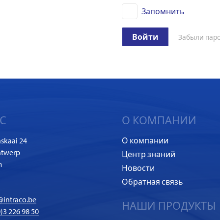
Запомнить
Войти
Забыли пар
С
О КОМПАНИИ
skaai 24
О компании
ntwerp
Центр знаний
m
Новости
Обратная связь
@intraco.be
НАШИ ПРОДУКТЫ
)3 226 98 50