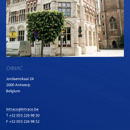
ОФИС
Jordaenskaai 24
2000 Antwerp
Belgium
intraco@intraco.be
T
+32 (0)3 226 98 50
F +32 (0)3 226 98 52