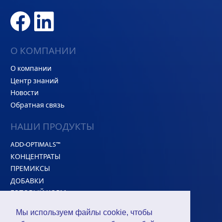
О КОМПАНИИ
О компании
Центр знаний
Новости
Обратная связь
НАШИ ПРОДУКТЫ
ADD-OPTIMALS™
КОНЦЕНТРАТЫ
ПРЕМИКСЫ
ДОБАВКИ
ГОТОВЫЙ КОРМ
Белковое сырье
Мы используем файлы cookie, чтобы
HI-CONCEPT™