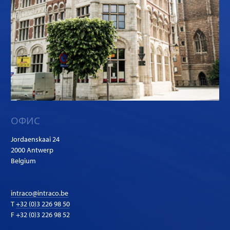
ОФИС
Jordaenskaai 24
2000 Antwerp
Belgium
intraco@intraco.be
T
+32 (0)3 226 98 50
F +32 (0)3 226 98 52