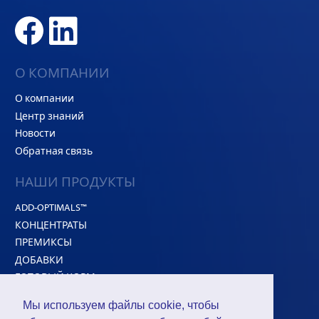
О КОМПАНИИ
О компании
Центр знаний
Новости
Обратная связь
НАШИ ПРОДУКТЫ
ADD-OPTIMALS™
КОНЦЕНТРАТЫ
ПРЕМИКСЫ
ДОБАВКИ
ГОТОВЫЙ КОРМ
Белковое сырье
Мы используем файлы cookie, чтобы
HI-CONCEPT™