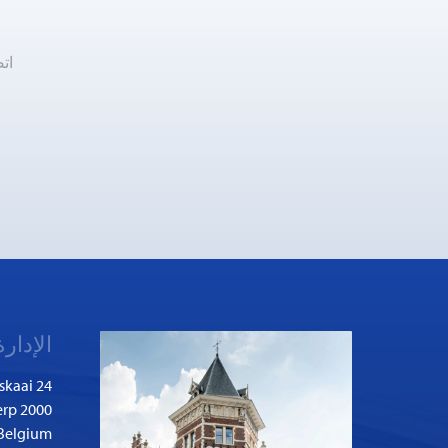
ات
الإدارة
skaai 24
2000 Antwerp
Belgium