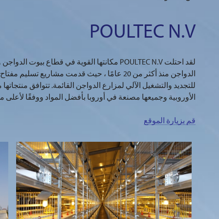
POULTEC N.V
لقد احتلت POULTEC N.V مكانتها القوية في قطاع بيو
الدواجن منذ أكثر من 20 عامًا ، حيث قدمت مشاريع تسليم 
للتجديد والتشغيل الآلي لمزارع الدواجن القائمة. تتوافق منتجاتها م
الأوروبية وجميعها مصنعة في أوروبا بأفضل المواد ووفقًا لأعلى 
قم بزيارة الموقع