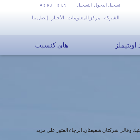
تسجيل الدخول
التسجيل
EN
FR
RU
AR
الشركة
مركز المعلومات
الأخبار
إتصل بنا
 اوبتيملز
هاي كنسبت
يك وفالي شركتان شقيقتان. الرجاء العثور على مزيد