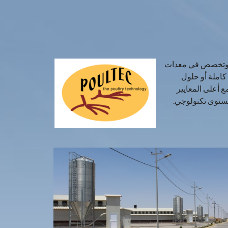
ت الدواجن وتخصص في معدات
مفتاح كاملة أو حلول
ع أعلى المعايير
مستوى تكنولوجي.