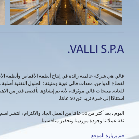
VALLI S.P.A.
فالي هي شركة عالمية رائدة في إنتاج أنظمة الأقفاص وأنظمة ال
لقطاع الدواجن. معدات فالي قوية ومتينة ؛ الحلول التقنية أصلية 
للغاية. منتجات فالي موثوقة، لأنه تم إنشاؤها بأقصى قدر من الاهت
استنادًا إلى خبرة تزيد عن 50 عامًا.
اليوم ، بعد أكثر من 50 عامًا من العمل الجاد والالتزام ، ان
ثقة عملائنا وجودة موردينا وتحفيز منافسينا.
قم بزيارة الموقع