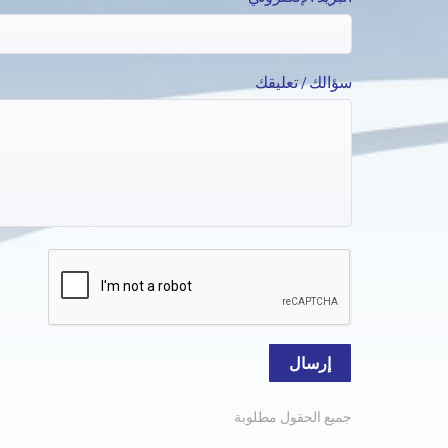
سؤالك / تعليقك
إرسال
جميع الحقول مطلوبة