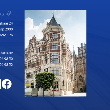
الإدارة
skaai 24
2000 Antwerp
Belgium
traco.be
26 98 50
26 98 52