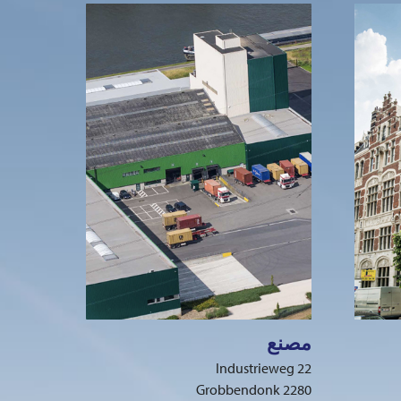
مصنع
Industrieweg 22
2280 Grobbendonk