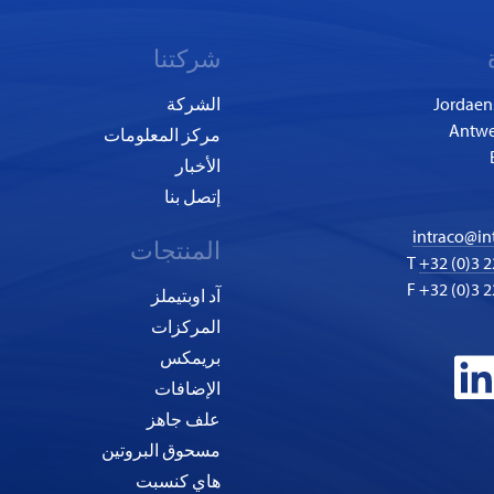
شركتنا
Jordaen
الشركة
مركز المعلومات
الأخبار
إتصل بنا
intraco@in
المنتجات
T
+32 (0)3 2
F +32 (0)3 2
آد اوبتيملز
المركزات
بريمكس
الإضافات
علف جاهز
مسحوق البروتين
هاي كنسبت