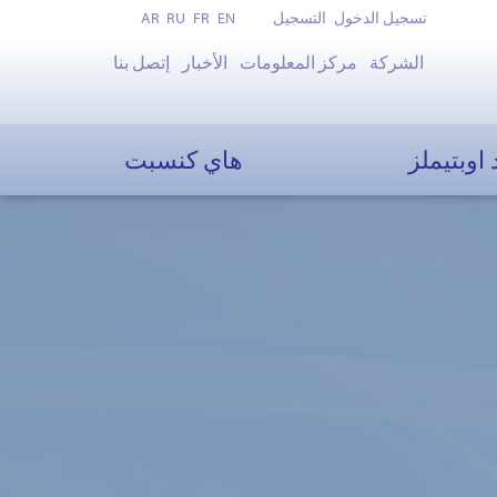
تسجيل الدخول
التسجيل
EN
FR
RU
AR
الشركة
مركز المعلومات
الأخبار
إتصل بنا
 اوبتيملز
هاي كنسبت