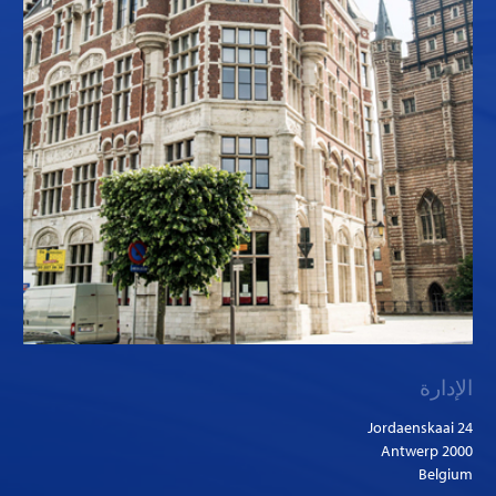
الإدارة
Jordaenskaai 24
2000 Antwerp
Belgium