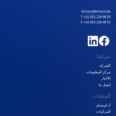
intraco@intraco.be
T
+32 (0)3 226 98 50
F +32 (0)3 226 98 52
شركتنا
الشركة
مركز المعلومات
الأخبار
إتصل بنا
المنتجات
آد اوبتيملز
المركزات