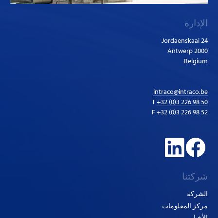
الإدارة
Jordaenskaai 24
2000 Antwerp
Belgium
intraco@intraco.be
T
+32 (0)3 226 98 50
F +32 (0)3 226 98 52
شركتنا
الشركة
مركز المعلومات
الأخبار