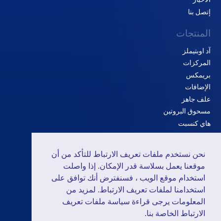
إتصل بنا
المنتجات
آد اوبتيملز
المركزات
بريمكس
الإضافات
علف جاهز
مسحوق البروتين
هاي كنسبت
الحلول
نحن نستخدم ملفات تعريف الارتباط للتأكد من أن
الدواجن
موقعنا يعمل بسلاسة قدر الإمكان. إذا واصلت
المجترات
استخدام موقع الويب ، فسنفترض أنك توافق على
استخدامنا لملفات تعريف الارتباط. لمزيد من
الخنازير
المعلومات يرجى قراءة سياسة ملفات تعريف
الارتباط الخاصة بنا.