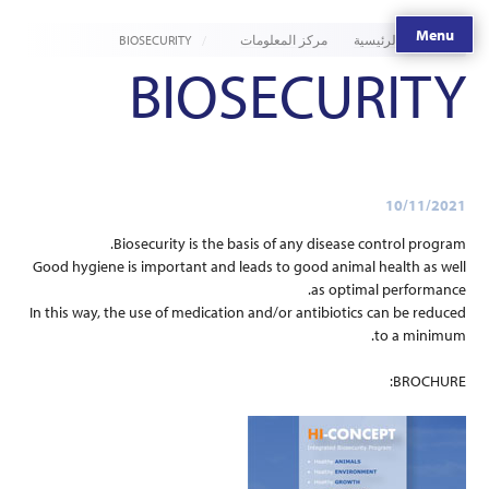
Menu
الصفحة الرئيسية
مركز المعلومات
BIOSECURITY
BIOSECURITY
10/11/2021
Biosecurity is the basis of any disease control program.
Good hygiene is important and leads to good animal health as well
as optimal performance.
In this way, the use of medication and/or antibiotics can be reduced
to a minimum.
BROCHURE: