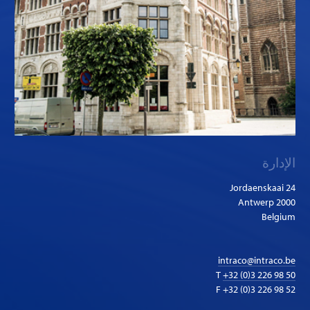
الإدارة
Jordaenskaai 24
2000 Antwerp
Belgium
intraco@intraco.be
T
+32 (0)3 226 98 50
F +32 (0)3 226 98 52