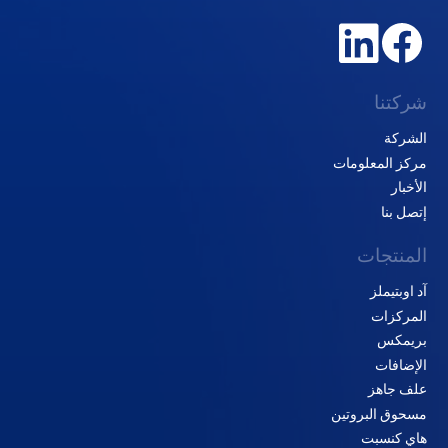
شركتنا
الشركة
مركز المعلومات
الأخبار
إتصل بنا
المنتجات
آد اوبتيملز
المركزات
بريمكس
الإضافات
علف جاهز
مسحوق البروتين
هاي كنسبت