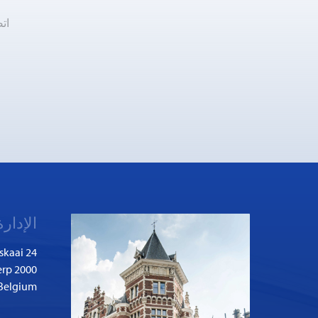
ات
الإدارة
skaai 24
2000 Antwerp
Belgium