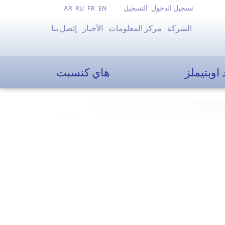
تسجيل الدخول
التسجيل
EN
FR
RU
AR
الشركة
مركز المعلومات
الأخبار
إتصل بنا
 اوبتيملز
هاي كنسبت