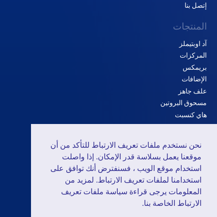
إتصل بنا
المنتجات
آد اوبتيملز
المركزات
بريمكس
الإضافات
علف جاهز
مسحوق البروتين
هاي كنسبت
الحلول
نحن نستخدم ملفات تعريف الارتباط للتأكد من أن
الدواجن
موقعنا يعمل بسلاسة قدر الإمكان. إذا واصلت
المجترات
استخدام موقع الويب ، فسنفترض أنك توافق على
استخدامنا لملفات تعريف الارتباط. لمزيد من
الخنازير
المعلومات يرجى قراءة سياسة ملفات تعريف
الارتباط الخاصة بنا.