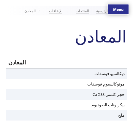
Menu
الصفحة الرئيسية
المنتجات
الإضافات
المعادن
المعادن
المعادن
ديكالسيو فوسفات
مونوكالسيوم فوسفات
حجر كلسي 38٪ Ca
بيكربونات الصوديوم
ملح