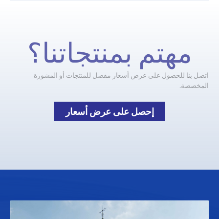
مهتم بمنتجاتنا؟
اتصل بنا للحصول على عرض أسعار مفصل للمنتجات أو المشورة
المخصصة.
إحصل على عرض أسعار