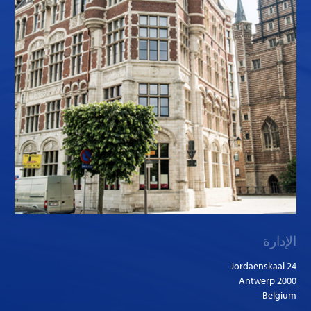
الإدارة
Jordaenskaai 24
2000 Antwerp
Belgium