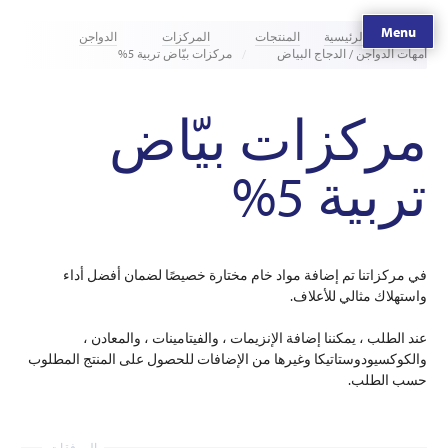
Menu
الصفحة الرئيسية
المنتجات
المركزات
الدواجن
أمهات الدواجن / الدجاج البياض
مركزات بيّاض تربية 5%
مركزات بيّاض
تربية 5%
في مركزاتنا تم إضافة مواد خام مختارة خصيصًا لضمان أفضل أداء
واستهلاك مثالي للأعلاف.
عند الطلب ، يمكننا إضافة الإنزيمات ، والفيتامينات ، والمعادن ،
والكوكسيودوستاتيكا وغيرها من الإضافات للحصول على المنتج المطلوب
حسب الطلب.
المرفقات