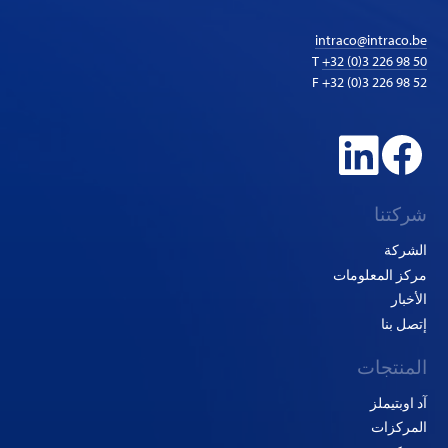
intraco@intraco.be
T
+32 (0)3 226 98 50
F +32 (0)3 226 98 52
شركتنا
الشركة
مركز المعلومات
الأخبار
إتصل بنا
المنتجات
آد اوبتيملز
المركزات