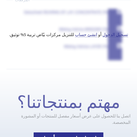
Datasheet REARING OF LAY CONCENTRATE 5%
Mixing Advice BREEDER 5%
تسجيل الدخول
أو
انشئ حساب
للتنزيل مركزات بيّاض تربية 5% توثيق.
Mixing Advice LAYER 5%
مهتم بمنتجاتنا؟
اتصل بنا للحصول على عرض أسعار مفصل للمنتجات أو المشورة
المخصصة.