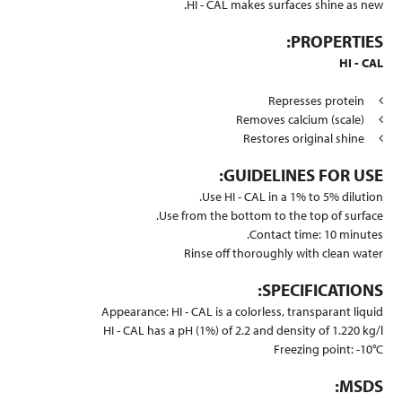
HI - CAL makes surfaces shine as new.
PROPERTIES:
HI - CAL
Represses protein
Removes calcium (scale)
Restores original shine
GUIDELINES FOR USE:
Use HI - CAL in a 1% to 5% dilution.
Use from the bottom to the top of surface.
Contact time: 10 minutes.
Rinse off thoroughly with clean water
SPECIFICATIONS:
Appearance: HI - CAL is a colorless, transparant liquid
HI - CAL has a pH (1%) of 2.2 and density of 1.220 kg/l
Freezing point: -10°C
MSDS: