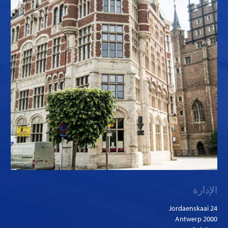
الإدارة
Jordaenskaai 24
2000 Antwerp