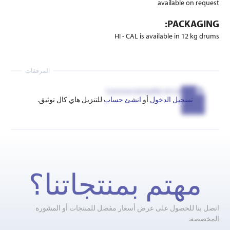
available on request
PACKAGING:
HI - CAL is available in 12 kg drums
المرفقات
Commercial leaflet Hi-Cal
تسجيل الدخول
أو
انشئ حساب
للتنزيل هاي كال توثيق.
مهتم بمنتجاتنا؟
اتصل بنا للحصول على عرض أسعار مفصل للمنتجات أو المشورة
المخصصة.