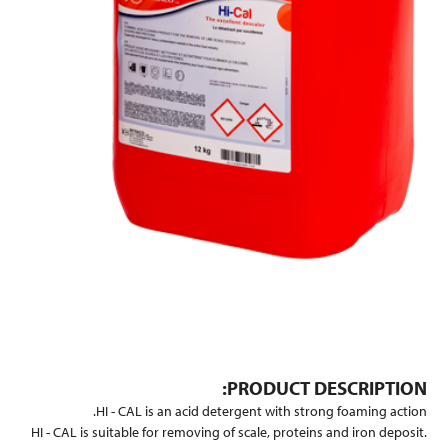
PRODUCT DESCRIPTION:
HI - CAL is an acid detergent with strong foaming action.
HI - CAL is suitable for removing of scale, proteins and iron deposit.