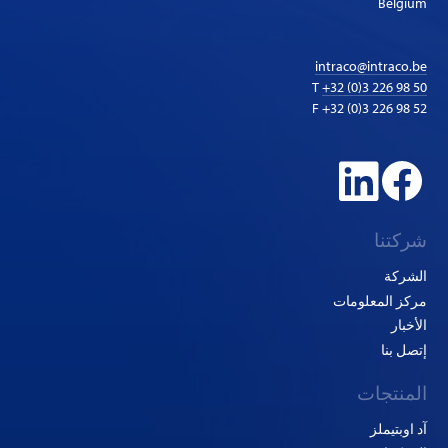
Belgium
intraco@intraco.be
T
+32 (0)3 226 98 50
F +32 (0)3 226 98 52
شركتنا
الشركة
مركز المعلومات
الأخبار
إتصل بنا
المنتجات
آد اوبتيملز