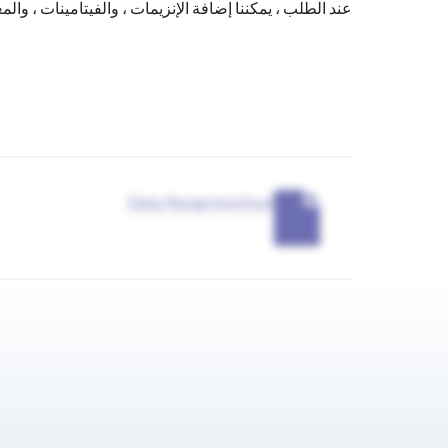
عند الطلب ، يمكننا إضافة الإنزيمات ، والفيتامينات ، 
Dairy Range brochure