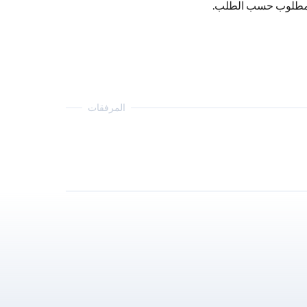
ج المطلوب حسب الطلب.
المرفقات