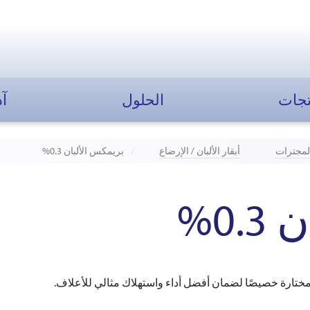
تجات
الحلول
آد
لمجترات
أبقار الألبان / الإرضاع
بريمكس الألبان 0.3%
0%
مختارة خصيصًا لضمان أفضل أداء واستهلاك مثالي للأعلاف.