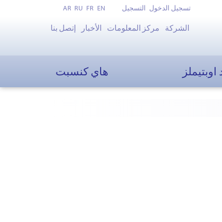
تسجيل الدخول
التسجيل
EN
FR
RU
AR
الشركة
مركز المعلومات
الأخبار
إتصل بنا
 اوبتيملز
هاي كنسبت