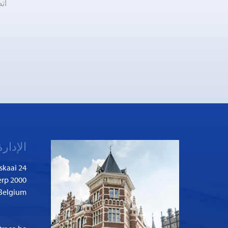
ات
الإدارة
skaai 24
2000 Antwerp
Belgium