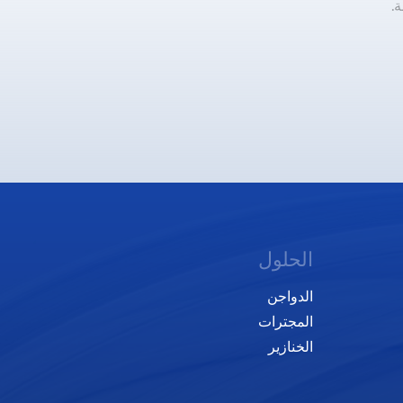
.
الحلول
الدواجن
المجترات
الخنازير