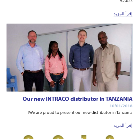
5.A023
إقرأ المزيد
Our new INTRACO distributor in TANZANIA
10/01/2018
We are proud to present our new distributor in Tanzania!
إقرأ المزيد