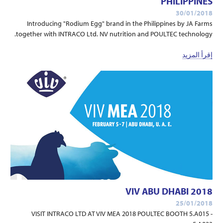
PHILIPPINES
30/01/2018
Introducing "Rodium Egg" brand in the Philippines by JA Farms
together with INTRACO Ltd. NV nutrition and POULTEC technology.
إقرأ المزيد
VIV ABU DHABI 2018
25/01/2018
VISIT INTRACO LTD AT VIV MEA 2018 POULTEC BOOTH 5.A015 -