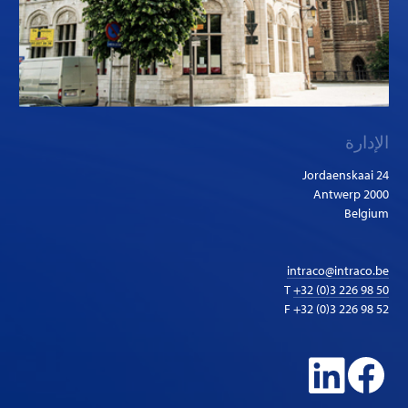
الإدارة
Jordaenskaai 24
2000 Antwerp
Belgium
intraco@intraco.be
T
+32 (0)3 226 98 50
F +32 (0)3 226 98 52