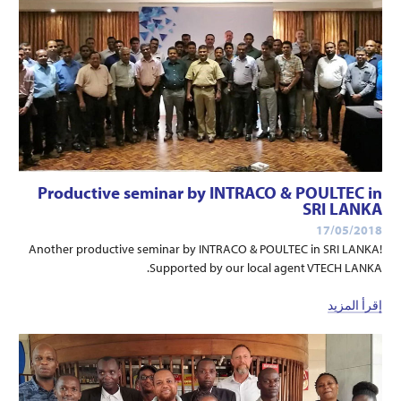
Productive seminar by INTRACO & POULTEC in
SRI LANKA
17/05/2018
Another productive seminar by INTRACO & POULTEC in SRI LANKA!
Supported by our local agent VTECH LANKA.
إقرأ المزيد