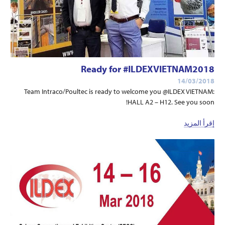
Ready for #ILDEXVIETNAM2018
14/03/2018
Team Intraco/Poultec is ready to welcome you @ILDEX VIETNAM:
HALL A2 – H12. See you soon!
إقرأ المزيد