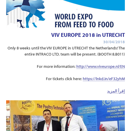
VIV EUROPE 2018 in UTRECHT
30/04/2018
Only 8 weeks until the VIV EUROPE in UTRECHT the Netherlands! The
entire INTRACO LTD. team will be present. (BOOTH 8.B011)
For more information:
http://www.viveurope.nl/EN
For tickets click here:
https://lnkd.in/eF32yhM
إقرأ المزيد