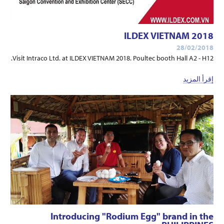
ILDEX VIETNAM 2018
28/02/2018
Visit Intraco Ltd. at ILDEX VIETNAM 2018. Poultec booth Hall A2 - H12.
إقرأ المزيد
Introducing "Rodium Egg" brand in the