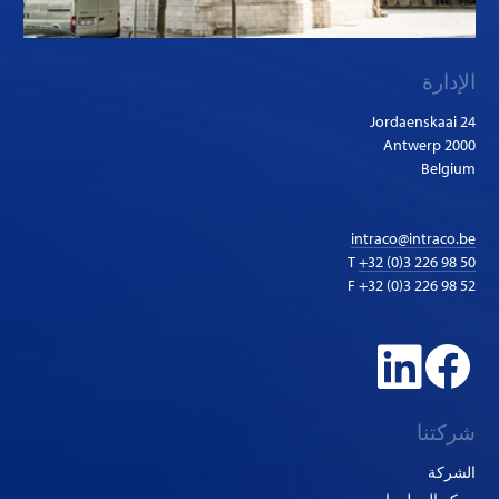
الإدارة
Jordaenskaai 24
2000 Antwerp
Belgium
intraco@intraco.be
T
+32 (0)3 226 98 50
F +32 (0)3 226 98 52
شركتنا
الشركة