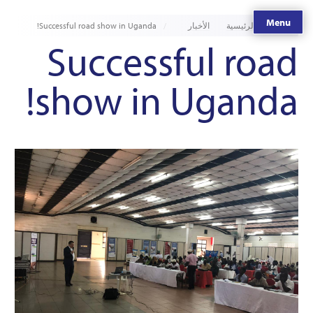
Menu
الصفحة الرئيسية
الأخبار
Successful road show in Uganda!
Successful road
show in Uganda!