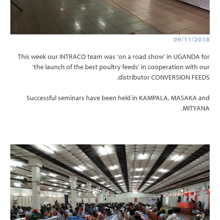
09/11/2018
This week our INTRACO team was 'on a road show' in UGANDA for
'the launch of the best poultry feeds' in cooperation with our
distributor CONVERSION FEEDS.
Successful seminars have been held in KAMPALA, MASAKA and
MITYANA.